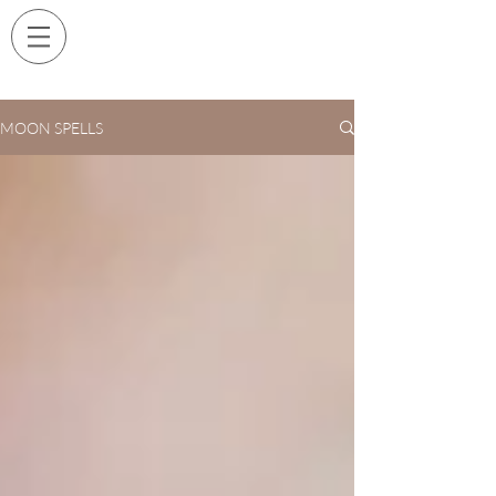
MOON SPELLS